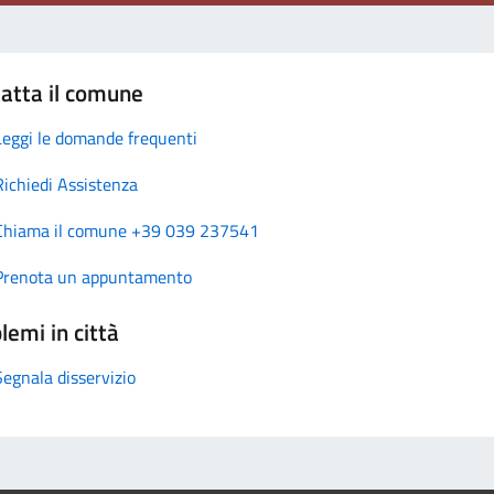
atta il comune
Leggi le domande frequenti
Richiedi Assistenza
Chiama il comune +39 039 237541
Prenota un appuntamento
lemi in città
Segnala disservizio