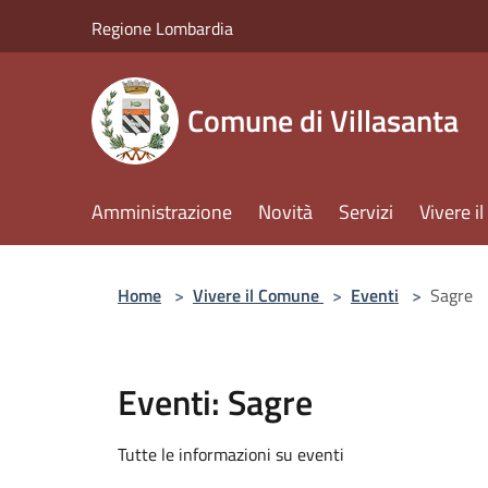
Salta al contenuto principale
Regione Lombardia
Comune di Villasanta
Amministrazione
Novità
Servizi
Vivere 
Home
>
Vivere il Comune
>
Eventi
>
Sagre
Eventi: Sagre
Tutte le informazioni su eventi