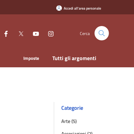
Accedi all'area personale
Cerca
Tutti gli argomenti
Imposte
Categorie
Arte (5)
Associazioni (2)