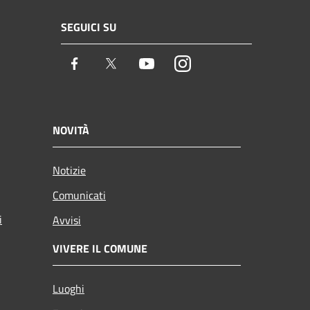
SEGUICI SU
Facebook
Twitter
Youtube
Instagram
NOVITÀ
Notizie
Comunicati
i
Avvisi
VIVERE IL COMUNE
Luoghi