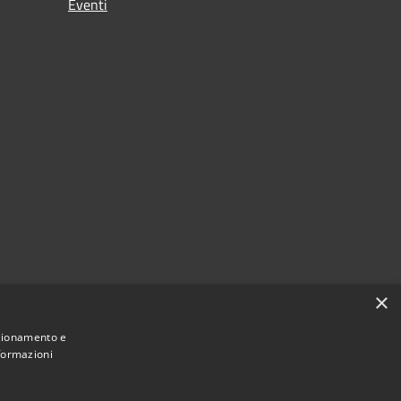
Eventi
×
nzionamento e
nformazioni