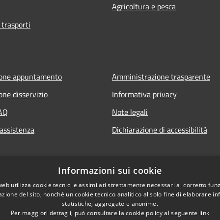
Agricoltura e pesca
 trasporti
ione appuntamento
Amministrazione trasparente
one disservizio
Informativa privacy
FAQ
Note legali
 assistenza
Dichiarazione di accessibilità
Informazioni sui cookie
web utilizza cookie tecnici e assimilati strettamente necessari al corretto fu
azione del sito, nonché un cookie tecnico analitico al solo fine di elaborare i
statistiche, aggregate e anonime.
Per maggiori dettagli, può consultare la cookie policy al seguente
link