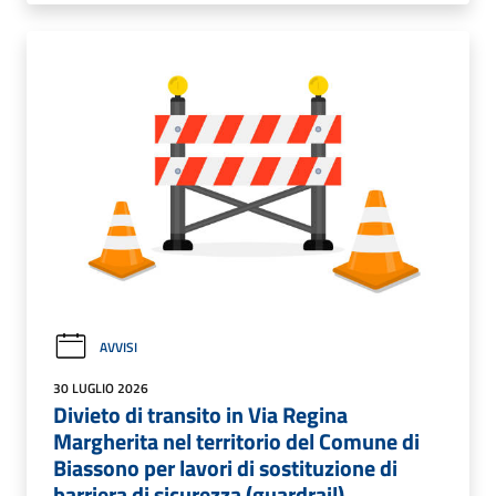
AVVISI
30 LUGLIO 2026
Divieto di transito in Via Regina
Margherita nel territorio del Comune di
Biassono per lavori di sostituzione di
barriera di sicurezza (guardrail)