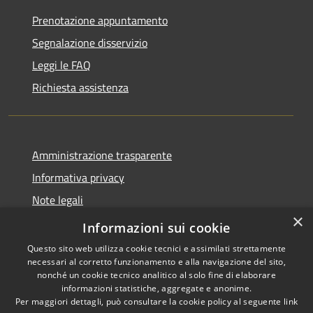
Prenotazione appuntamento
Segnalazione disservizio
Leggi le FAQ
Richiesta assistenza
Amministrazione trasparente
Informativa privacy
Note legali
×
Dichiarazione di accessibilità
Informazioni sui cookie
Questo sito web utilizza cookie tecnici e assimilati strettamente
necessari al corretto funzionamento e alla navigazione del sito,
nonché un cookie tecnico analitico al solo fine di elaborare
informazioni statistiche, aggregate e anonime.
RSS
Copyright © 2026 • Comune di
Per maggiori dettagli, può consultare la cookie policy al seguente
link
Accessibilità
Villasanta • Powered by