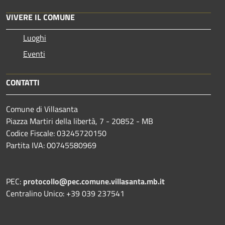
VIVERE IL COMUNE
Luoghi
Eventi
CONTATTI
Comune di Villasanta
Piazza Martiri della libertà, 7 - 20852 - MB
Codice Fiscale: 03245720150
Partita IVA: 00745580969
PEC:
protocollo@pec.comune.villasanta.mb.it
Centralino Unico: +39 039 237541