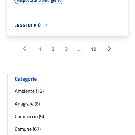
Risposta alle emergenze
LEGGI DI PIÙ
1
2
3
...
12
Pagina precedente
Successiva 
Categorie
Ambiente (12)
Anagrafe (6)
Commercio (5)
Comune (67)