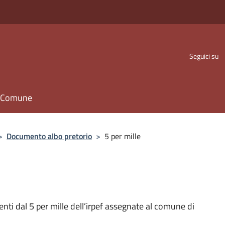
Seguici su
il Comune
>
Documento albo pretorio
>
5 per mille
enti dal 5 per mille dell’irpef assegnate al comune di