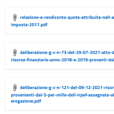
relazione-e-rendiconto-quote-attribuite-nell-
imposta-2017.pdf
deliberazione-g-c-n-73-del-29-07-2021-atto-di
risorse-finanziarie-anno-2018-e-2019-proventi-dal-
deliberazione-g-c-n-121-del-09-12-2021-risor
provenienti-dal-5-per-mille-dell-irpef-assegnate-a
erogazione.pdf