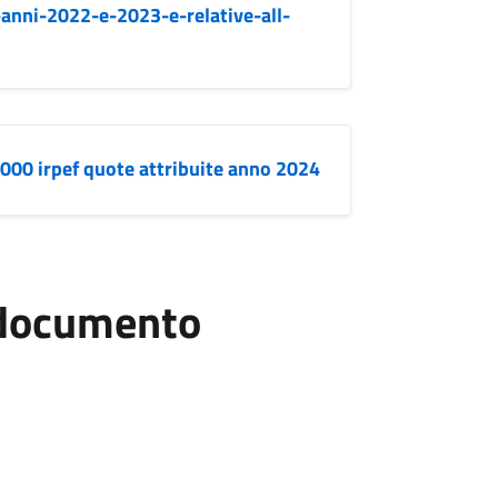
-anni-2022-e-2023-e-relative-all-
1000 irpef quote attribuite anno 2024
l documento