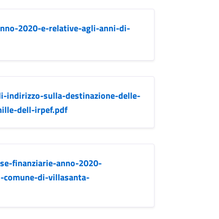
anno-2020-e-relative-agli-anni-di-
-indirizzo-sulla-destinazione-delle-
lle-dell-irpef.pdf
se-finanziarie-anno-2020-
l-comune-di-villasanta-