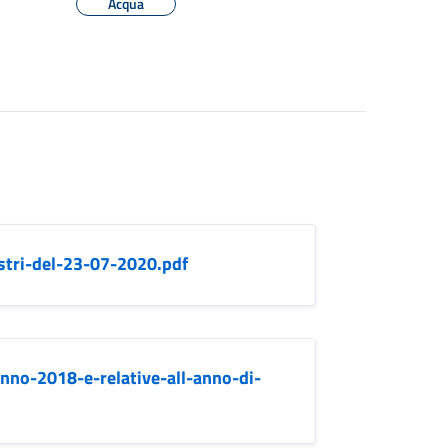
Acqua
stri-del-23-07-2020.pdf
anno-2018-e-relative-all-anno-di-