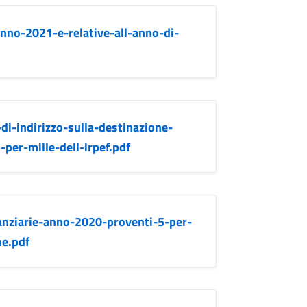
anno-2021-e-relative-all-anno-di-
i-indirizzo-sulla-destinazione-
per-mille-dell-irpef.pdf
anziarie-anno-2020-proventi-5-per-
ne.pdf