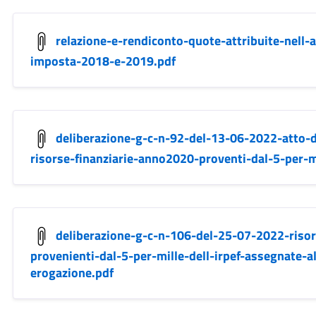
relazione-e-rendiconto-quote-attribuite-nell-
imposta-2018-e-2019.pdf
deliberazione-g-c-n-92-del-13-06-2022-atto-di
risorse-finanziarie-anno2020-proventi-dal-5-per-mi
deliberazione-g-c-n-106-del-25-07-2022-risor
provenienti-dal-5-per-mille-dell-irpef-assegnate-a
erogazione.pdf