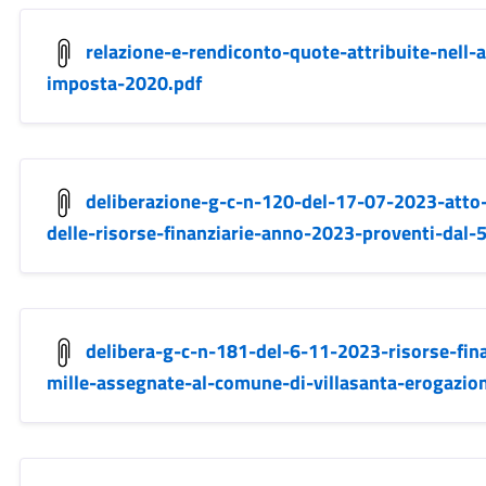
relazione-e-rendiconto-quote-attribuite-nell-
imposta-2020.pdf
deliberazione-g-c-n-120-del-17-07-2023-atto-d
delle-risorse-finanziarie-anno-2023-proventi-dal-5-
delibera-g-c-n-181-del-6-11-2023-risorse-fin
mille-assegnate-al-comune-di-villasanta-erogazio