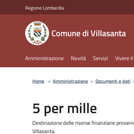
Salta al contenuto principale
Regione Lombardia
Comune di Villasanta
Amministrazione
Novità
Servizi
Vivere 
Home
>
Amministrazione
>
Documenti e dati
5 per mille
Destinazione delle risorse finanziarie proveni
Villasanta.