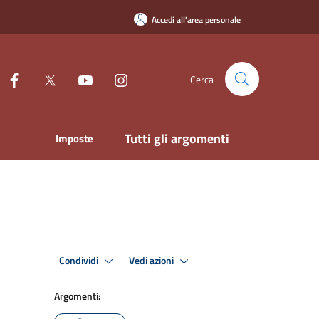
Accedi all'area personale
Cerca
Tutti gli argomenti
Imposte
Condividi
Vedi azioni
Argomenti: