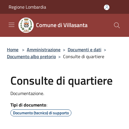
Salta al contenuto principale
Regione Lombardia
Comune di Villasanta
Home
>
Amministrazione
>
Documenti e dati
>
Documento albo pretorio
>
Consulte di quartiere
Consulte di quartiere
Documentazione.
Tipi di documento
:
Documento (tecnico) di supporto