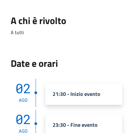
A chi è rivolto
A tutti
Date e orari
02
21:30 - Inizio evento
AGO
02
23:30 - Fine evento
AGO