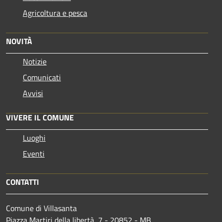
Agricoltura e pesca
NOVITÀ
Notizie
Comunicati
Avvisi
VIVERE IL COMUNE
Luoghi
Eventi
CONTATTI
Comune di Villasanta
Piazza Martiri della libertà, 7 - 20852 - MB