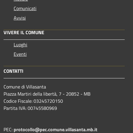
Comunicati
Avvisi
VIVERE IL COMUNE
Luoghi
Eventi
CONTATTI
Comune di Villasanta
Piazza Martiri della libertà, 7 - 20852 - MB
Codice Fiscale: 03245720150
Partita IVA: 00745580969
PEC:
protocollo@pec.comune.villasanta.mb.it