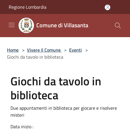
Salta al contenuto principale
Regione Lombardia
Comune di Villasanta
Home
>
Vivere il Comune
>
Eventi
>
Giochi da tavolo in biblioteca
Giochi da tavolo in
biblioteca
Due appuntamenti in biblioteca per giocare e risolvere
misteri
Data inizio :