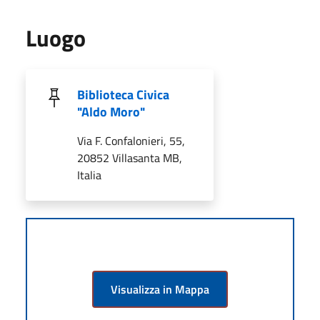
Luogo
Biblioteca Civica
"Aldo Moro"
Via F. Confalonieri, 55,
20852 Villasanta MB,
Italia
Visualizza in Mappa