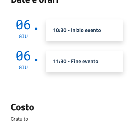
06
10:30 - Inizio evento
GIU
06
11:30 - Fine evento
GIU
Costo
Gratuito