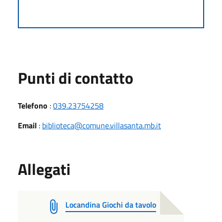
Punti di contatto
Telefono
:
039.23754258
Email
:
biblioteca@comune.villasanta.mb.it
Allegati
Locandina Giochi da tavolo