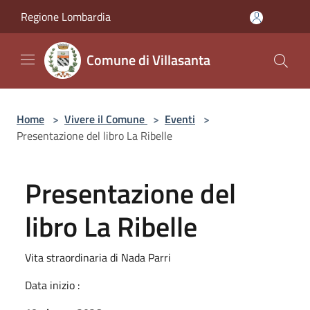
Salta al contenuto principale
Regione Lombardia
Comune di Villasanta
Home
>
Vivere il Comune
>
Eventi
>
Presentazione del libro La Ribelle
Presentazione del
libro La Ribelle
Vita straordinaria di Nada Parri
Data inizio :