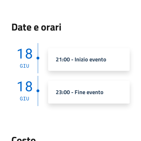
Date e orari
18
21:00 - Inizio evento
GIU
18
23:00 - Fine evento
GIU
Costo