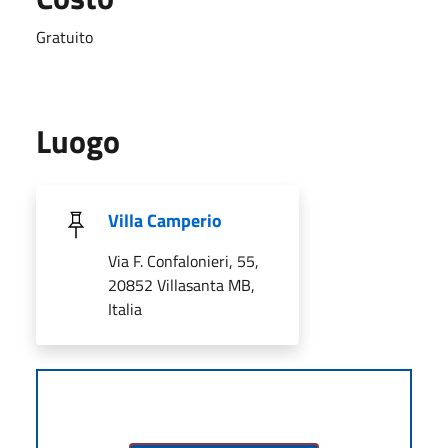
Gratuito
Luogo
Villa Camperio
Via F. Confalonieri, 55,
20852 Villasanta MB,
Italia