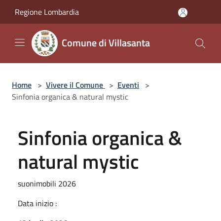
Salta al contenuto principale
Regione Lombardia
Comune di Villasanta
Home
>
Vivere il Comune
>
Eventi
>
Sinfonia organica & natural mystic
Sinfonia organica &
natural mystic
suonimobili 2026
Data inizio :