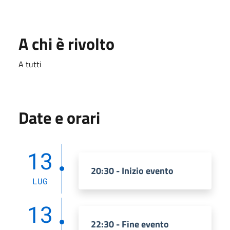
A chi è rivolto
A tutti
Date e orari
13
20:30 - Inizio evento
LUG
13
22:30 - Fine evento