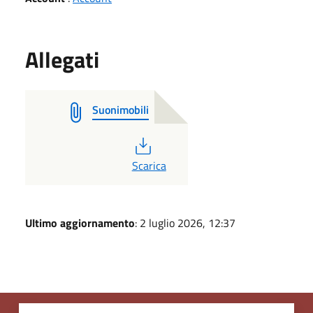
Allegati
Suonimobili
PDF
Scarica
Ultimo aggiornamento
: 2 luglio 2026, 12:37