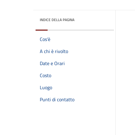
INDICE DELLA PAGINA
Cos'è
A chi è rivolto
Date e Orari
Costo
Luogo
Punti di contatto