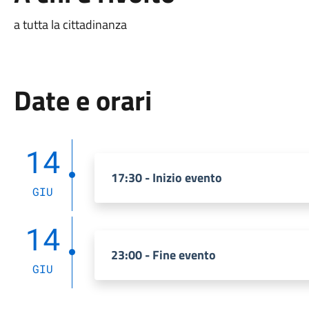
a tutta la cittadinanza
Date e orari
14
17:30 - Inizio evento
GIU
14
23:00 - Fine evento
GIU