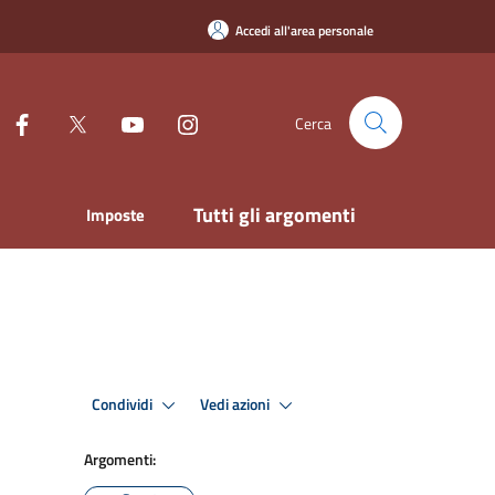
Accedi all'area personale
Cerca
Tutti gli argomenti
Imposte
Condividi
Vedi azioni
Argomenti: