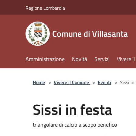
Salta al contenuto principale
Regione Lombardia
Comune di Villasanta
Amministrazione
Novità
Servizi
Vivere 
Home
>
Vivere il Comune
>
Eventi
>
Sissi in
Sissi in festa
triangolare di calcio a scopo benefico