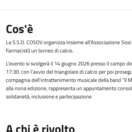
Cos'è
La S.S.D. COSOV organizza insieme all’Associazione Sissi 
Farmacisti) un torneo di calcio.
L’evento si svolgerà il 14 giugno 2026 presso il campo del
17:30, con l’avvio del triangolare di calcio per poi prosegu
compagnia dell’intrattenimento musicale della band “Il M
alla nona edizione, rappresenta un appuntamento consoli
solidarietà, inclusione e partecipazione
A chi è rivolto