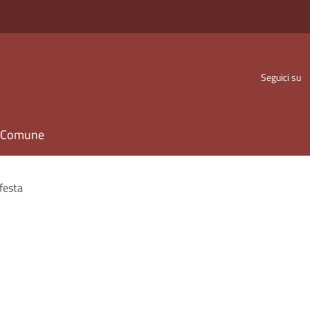
Seguici su
il Comune
 festa