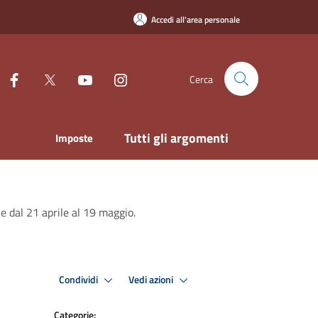
Accedi all'area personale
Cerca
Tutti gli argomenti
Imposte
ne dal 21 aprile al 19 maggio.
Condividi
Vedi azioni
Categorie: