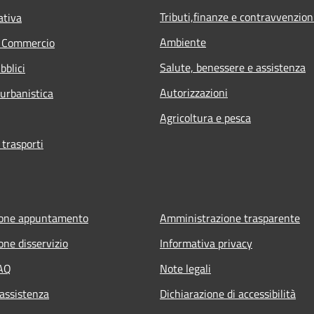
Tributi,finanze e contravvenzion
ativa
Ambiente
e Commercio
Salute, benessere e assistenza
bblici
Autorizzazioni
 urbanistica
Agricoltura e pesca
 trasporti
ione appuntamento
Amministrazione trasparente
one disservizio
Informativa privacy
FAQ
Note legali
 assistenza
Dichiarazione di accessibilità