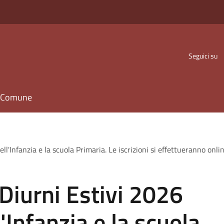
Seguici su
il Comune
ell'Infanzia e la scuola Primaria. Le iscrizioni si effettueranno onli
 Diurni Estivi 2026
l'Infanzia e la scuola