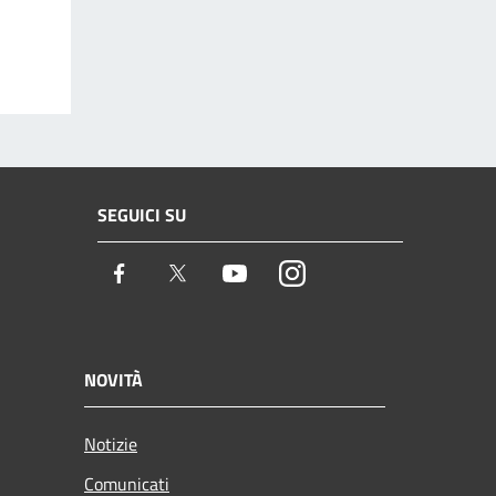
SEGUICI SU
Facebook
Twitter
Youtube
Instagram
NOVITÀ
Notizie
Comunicati