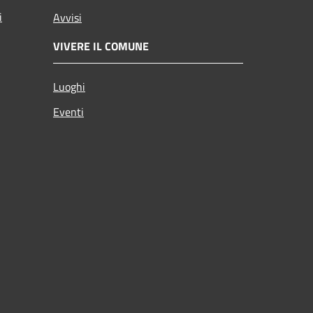
i
Avvisi
VIVERE IL COMUNE
Luoghi
Eventi