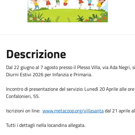
Descrizione
Dal 22
giugno
al 7 agosto presso il Plesso Villa, via Ada Negri, s
Diurni Estivi 2026 per Infanzia e Primaria.
Incontro di presentazione del servizio: Lunedì 20
Aprile
alle or
Confalonieri, 55.
Iscrizioni on line:
www.metacoop.org/villasanta
dal 21
aprile
a
Tutti i dettagli nella locandina allegata.