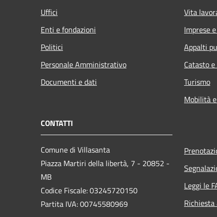
Uffici
Vita lavor
Enti e fondazioni
Imprese 
Politici
Appalti pu
Personale Amministrativo
Catasto e
Documenti e dati
Turismo
Mobilità e
CONTATTI
Comune di Villasanta
Prenotaz
Piazza Martiri della libertà, 7 - 20852 -
Segnalazi
MB
Leggi le 
Codice Fiscale: 03245720150
Richiesta
Partita IVA: 00745580969