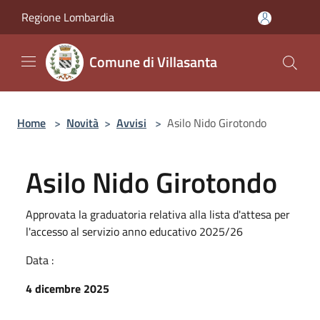
Salta al contenuto principale
Regione Lombardia
Comune di Villasanta
Home
>
Novità
>
Avvisi
>
Asilo Nido Girotondo
Asilo Nido Girotondo
Approvata la graduatoria relativa alla lista d'attesa per
l'accesso al servizio anno educativo 2025/26
Data :
4 dicembre 2025