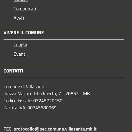
Comunicati
Avvisi
VIVERE IL COMUNE
Luoghi
Eventi
CONTATTI
Comune di Villasanta
Piazza Martiri della libertà, 7 - 20852 - MB
Codice Fiscale: 03245720150
Partita IVA: 00745580969
PEC:
protocollo@pec.comune.villasanta.mb.it