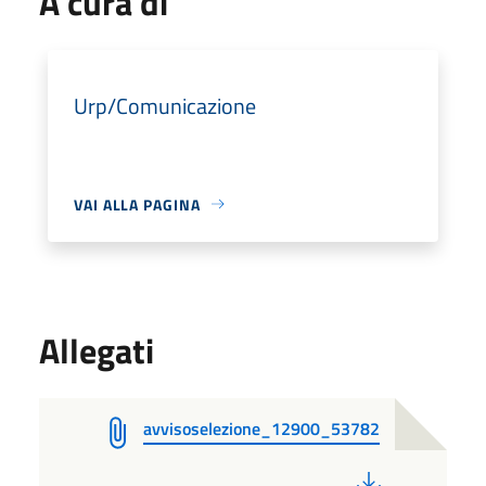
A cura di
Urp/Comunicazione
VAI ALLA PAGINA
Allegati
avvisoselezione_12900_53782
PDF