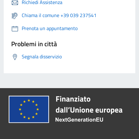
Richiedi Assistenza
Chiama il comune +39 039 237541
Prenota un appuntamento
Problemi in città
Segnala disservizio