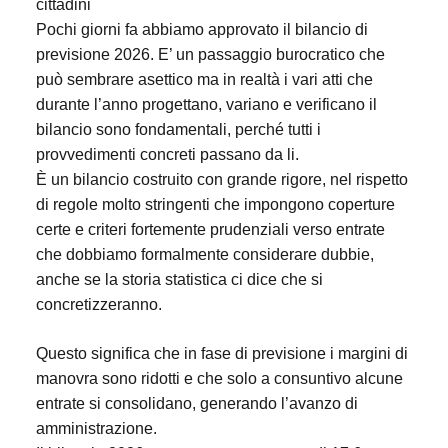
cittadini
Pochi giorni fa abbiamo approvato il bilancio di
previsione 2026.
E’ un passaggio burocratico che
può sembrare asettico ma in realtà i vari atti che
durante l’anno progettano, variano e verificano il
bilancio sono fondamentali, perché tutti i
provvedimenti concreti passano da li.
È un bilancio costruito con grande rigore, nel rispetto
di regole molto stringenti che impongono coperture
certe e criteri fortemente prudenziali verso entrate
che dobbiamo formalmente considerare dubbie,
anche se la storia statistica ci dice che si
concretizzeranno.
Questo significa che in fase di previsione i margini di
manovra sono ridotti e che solo a consuntivo alcune
entrate si consolidano, generando l’avanzo di
amministrazione.