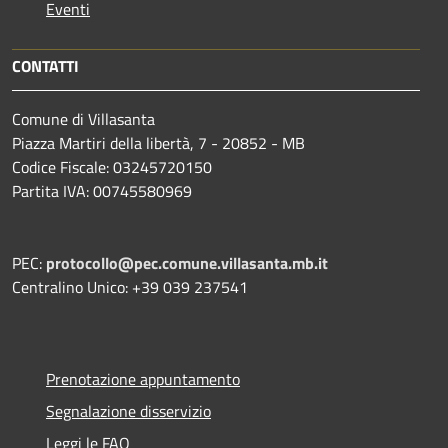
Eventi
CONTATTI
Comune di Villasanta
Piazza Martiri della libertà, 7 - 20852 - MB
Codice Fiscale: 03245720150
Partita IVA: 00745580969
PEC:
protocollo@pec.comune.villasanta.mb.it
Centralino Unico: +39 039 237541
Prenotazione appuntamento
Segnalazione disservizio
Leggi le FAQ