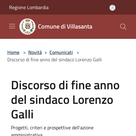
Salta al contenuto principale
Regione Lombardia
Comune di Villasanta
Home
>
Novità
>
Comunicati
>
Discorso di fine anno del sindaco Lorenzo Galli
Discorso di fine anno
del sindaco Lorenzo
Galli
Progetti, criteri e prospettive dell'azione
amministrativa