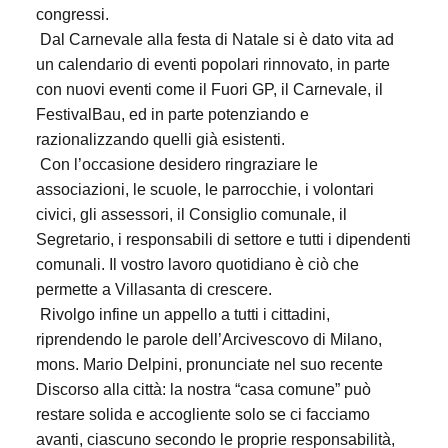
congressi.
Dal Carnevale alla festa di Natale si è dato vita ad
un calendario di eventi popolari rinnovato, in parte
con nuovi eventi come il Fuori GP, il Carnevale, il
FestivalBau, ed in parte potenziando e
razionalizzando quelli già esistenti.
Con l’occasione desidero ringraziare le
associazioni, le scuole, le parrocchie, i volontari
civici, gli assessori, il Consiglio comunale, il
Segretario, i responsabili di settore e tutti i dipendenti
comunali. Il vostro lavoro quotidiano è ciò che
permette a Villasanta di crescere.
Rivolgo infine un appello a tutti i cittadini,
riprendendo le parole dell’Arcivescovo di Milano,
mons. Mario Delpini, pronunciate nel suo recente
Discorso alla città: la nostra “casa comune” può
restare solida e accogliente solo se ci facciamo
avanti, ciascuno secondo le proprie responsabilità,