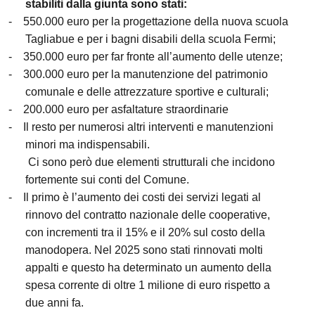
stabiliti dalla giunta sono stati:
-
550.000 euro per la progettazione della nuova scuola
Tagliabue e per i bagni disabili della scuola Fermi;
-
350.000 euro per far fronte all’aumento delle utenze;
-
300.000 euro per la manutenzione del patrimonio
comunale e delle attrezzature sportive e culturali;
-
200.000 euro per asfaltature straordinarie
-
Il resto per numerosi altri interventi e manutenzioni
minori ma indispensabili.
Ci sono però due elementi strutturali che incidono
fortemente sui conti del Comune.
-
Il primo è l’aumento dei costi dei servizi legati al
rinnovo del contratto nazionale delle cooperative,
con incrementi tra il 15% e il 20% sul costo della
manodopera. Nel 2025 sono stati rinnovati molti
appalti e questo ha determinato un aumento della
spesa corrente di oltre 1 milione di euro rispetto a
due anni fa.