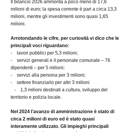
Il bilancio 2026 ammonta a poco meno di 17,6
milioni di euro; la spesa corrente è pari a circa 13,3
milioni, mentre gli investimenti sono quasi 1,65
milioni.
Arrotondando le cifre, per curiosità vi dico che le
principali voci riguardano:
-
lavori pubblici per 5,3 milioni;
-
servizi generali e il personale comunale – 76
dipendenti – per 5 milioni;
-
servizi alla persona per 3 milioni;
-
settore finanziario per altri 3 milioni
-
1,3 milioni destinati a cultura, sviluppo del
territorio e polizia locale.
Nel 2024 l’avanzo di amministrazione è stato di
circa 2 milioni di euro ed è stato quasi
interamente utilizzato. Gli impieghi principali