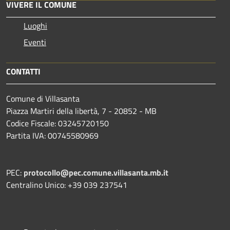
VIVERE IL COMUNE
Luoghi
Eventi
CONTATTI
Comune di Villasanta
Piazza Martiri della libertà, 7 - 20852 - MB
Codice Fiscale: 03245720150
Partita IVA: 00745580969
PEC:
protocollo@pec.comune.villasanta.mb.it
Centralino Unico: +39 039 237541