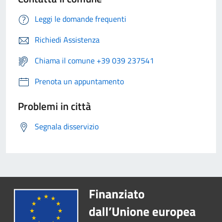
Leggi le domande frequenti
Richiedi Assistenza
Chiama il comune +39 039 237541
Prenota un appuntamento
Problemi in città
Segnala disservizio