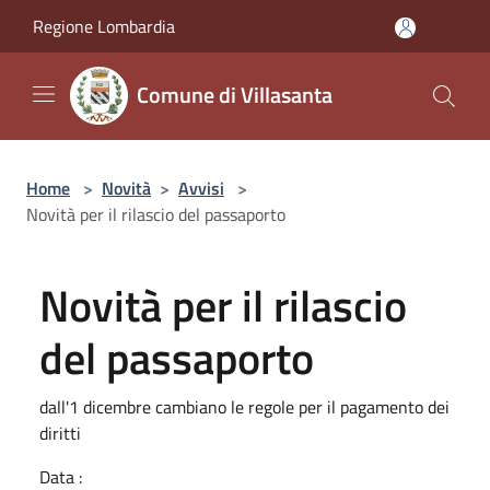
Salta al contenuto principale
Regione Lombardia
Comune di Villasanta
Home
>
Novità
>
Avvisi
>
Novità per il rilascio del passaporto
Novità per il rilascio
del passaporto
dall'1 dicembre cambiano le regole per il pagamento dei
diritti
Data :