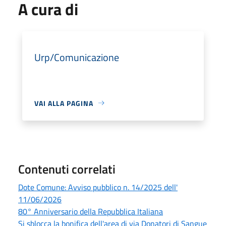
A cura di
Urp/Comunicazione
VAI ALLA PAGINA
Contenuti correlati
Dote Comune: Avviso pubblico n. 14/2025 dell'
11/06/2026
80° Anniversario della Repubblica Italiana
Si sblocca la bonifica dell'area di via Donatori di Sangue