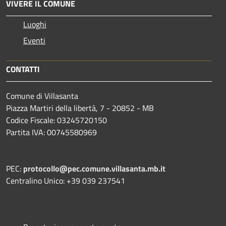
VIVERE IL COMUNE
Luoghi
Eventi
CONTATTI
Comune di Villasanta
Piazza Martiri della libertà, 7 - 20852 - MB
Codice Fiscale: 03245720150
Partita IVA: 00745580969
PEC:
protocollo@pec.comune.villasanta.mb.it
Centralino Unico: +39 039 237541