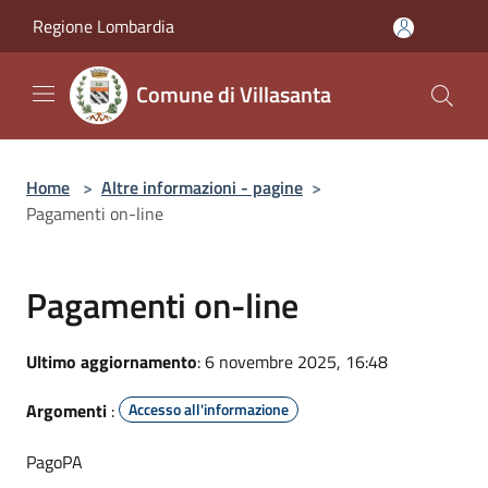
Salta al contenuto principale
Regione Lombardia
Comune di Villasanta
Home
>
Altre informazioni - pagine
>
Pagamenti on-line
Pagamenti on-line
Ultimo aggiornamento
: 6 novembre 2025, 16:48
Argomenti
:
Accesso all'informazione
PagoPA