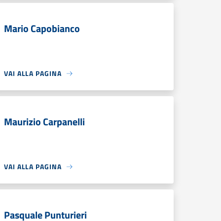
Mario Capobianco
VAI ALLA PAGINA
Maurizio Carpanelli
VAI ALLA PAGINA
Pasquale Punturieri