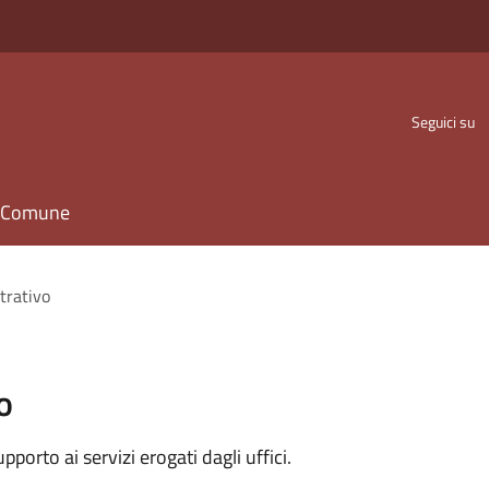
Seguici su
il Comune
trativo
o
orto ai servizi erogati dagli uffici.