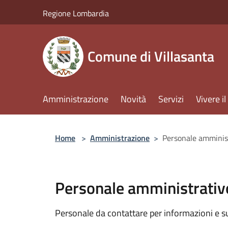
Salta al contenuto principale
Regione Lombardia
Comune di Villasanta
Amministrazione
Novità
Servizi
Vivere 
Home
>
Amministrazione
>
Personale amminis
Personale amministrativ
Personale da contattare per informazioni e supp