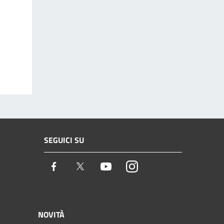
SEGUICI SU
Facebook
Twitter
Youtube
Instagram
NOVITÀ