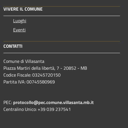
VIVERE IL COMUNE
Luoghi
Eventi
CONTATTI
Comune di Villasanta
Piazza Martiri della libertà, 7 - 20852 - MB
Codice Fiscale: 03245720150
Partita IVA: 00745580969
PEC:
protocollo@pec.comune.villasanta.mb.it
Centralino Unico: +39 039 237541