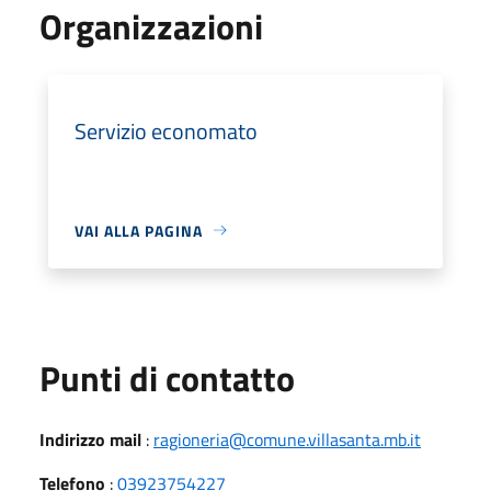
Organizzazioni
Servizio economato
VAI ALLA PAGINA
Punti di contatto
Indirizzo mail
:
ragioneria@comune.villasanta.mb.it
Telefono
:
03923754227