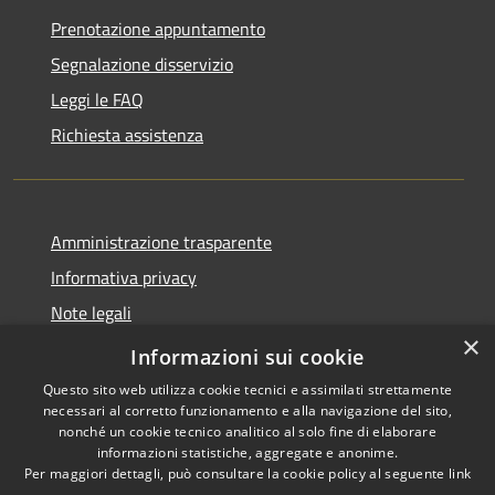
Prenotazione appuntamento
Segnalazione disservizio
Leggi le FAQ
Richiesta assistenza
Amministrazione trasparente
Informativa privacy
Note legali
×
Dichiarazione di accessibilità
Informazioni sui cookie
Questo sito web utilizza cookie tecnici e assimilati strettamente
necessari al corretto funzionamento e alla navigazione del sito,
nonché un cookie tecnico analitico al solo fine di elaborare
informazioni statistiche, aggregate e anonime.
RSS
Copyright © 2026 • Comune di
Per maggiori dettagli, può consultare la cookie policy al seguente
link
Accessibilità
Villasanta • Powered by