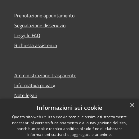
Prenotazione appuntamento
Segnalazione disservizio
Leggi le FAQ
Richiesta assistenza
Amministrazione trasparente
Informativa privacy
Note legali
×
Dichiarazione di accessibilità
Informazioni sui cookie
Questo sito web utilizza cookie tecnici e assimilati strettamente
necessari al corretto funzionamento e alla navigazione del sito,
nonché un cookie tecnico analitico al solo fine di elaborare
informazioni statistiche, aggregate e anonime.
RSS
Copyright © 2026 • Comune di