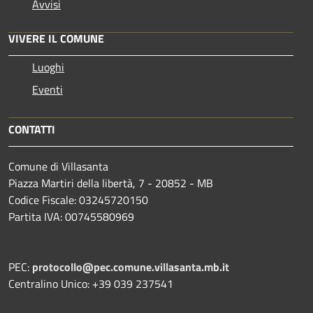
Avvisi
VIVERE IL COMUNE
Luoghi
Eventi
CONTATTI
Comune di Villasanta
Piazza Martiri della libertà, 7 - 20852 - MB
Codice Fiscale: 03245720150
Partita IVA: 00745580969
PEC:
protocollo@pec.comune.villasanta.mb.it
Centralino Unico: +39 039 237541