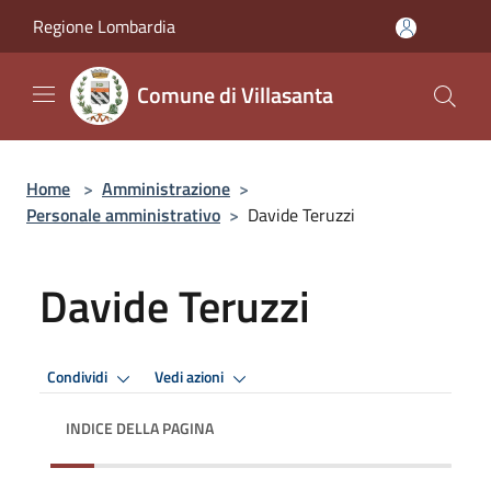
Salta al contenuto principale
Regione Lombardia
Comune di Villasanta
Home
>
Amministrazione
>
Personale amministrativo
>
Davide Teruzzi
Davide Teruzzi
Condividi
Vedi azioni
INDICE DELLA PAGINA