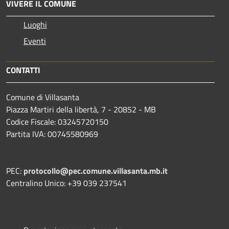
VIVERE IL COMUNE
Luoghi
Eventi
CONTATTI
Comune di Villasanta
Piazza Martiri della libertà, 7 - 20852 - MB
Codice Fiscale: 03245720150
Partita IVA: 00745580969
PEC:
protocollo@pec.comune.villasanta.mb.it
Centralino Unico: +39 039 237541