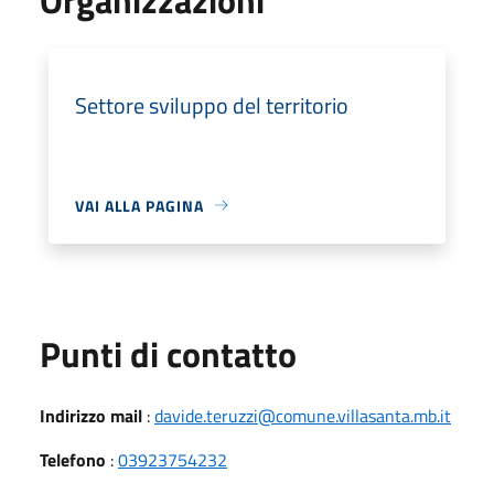
Settore sviluppo del territorio
VAI ALLA PAGINA
Punti di contatto
Indirizzo mail
:
davide.teruzzi@comune.villasanta.mb.it
Telefono
:
03923754232