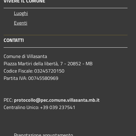
VIVERE IL COMUNE
Luoghi
Eventi
CONTATTI
Comune di Villasanta
Piazza Martiri della libertà, 7 - 20852 - MB
Codice Fiscale: 03245720150
Partita IVA: 00745580969
PEC:
protocollo@pec.comune.villasanta.mb.it
Centralino Unico: +39 039 237541
Prenotazione appuntamento