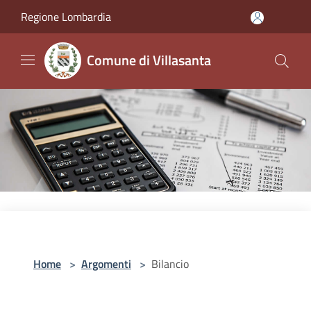
Salta al contenuto principale
Regione Lombardia
Comune di Villasanta
Home
>
Argomenti
>
Bilancio