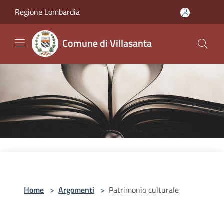
Salta al contenuto principale
Regione Lombardia
Comune di Villasanta
Home
>
Argomenti
>
Patrimonio culturale