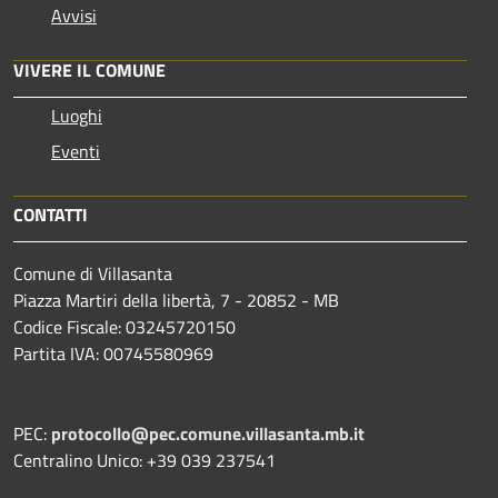
Avvisi
VIVERE IL COMUNE
Luoghi
Eventi
CONTATTI
Comune di Villasanta
Piazza Martiri della libertà, 7 - 20852 - MB
Codice Fiscale: 03245720150
Partita IVA: 00745580969
PEC:
protocollo@pec.comune.villasanta.mb.it
Centralino Unico: +39 039 237541