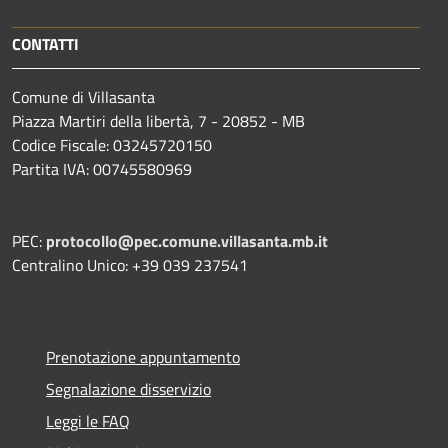
CONTATTI
Comune di Villasanta
Piazza Martiri della libertà, 7 - 20852 - MB
Codice Fiscale: 03245720150
Partita IVA: 00745580969
PEC:
protocollo@pec.comune.villasanta.mb.it
Centralino Unico: +39 039 237541
Prenotazione appuntamento
Segnalazione disservizio
Leggi le FAQ