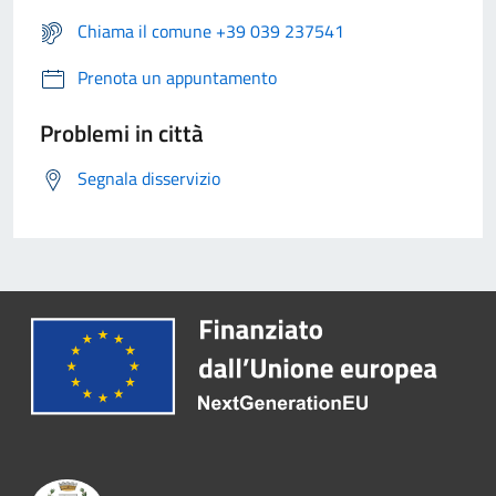
Chiama il comune +39 039 237541
Prenota un appuntamento
Problemi in città
Segnala disservizio