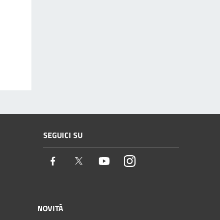
SEGUICI SU
Facebook
Twitter
Youtube
Instagram
NOVITÀ