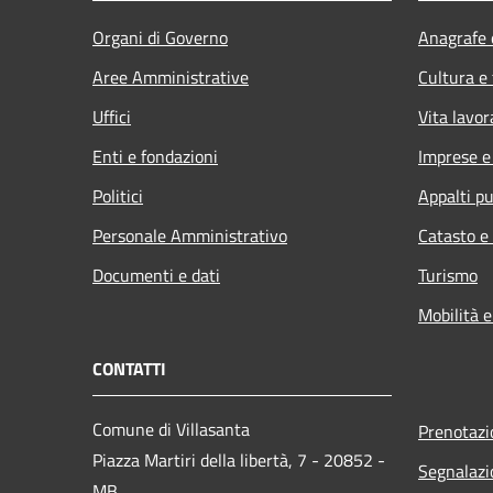
Organi di Governo
Anagrafe e
Aree Amministrative
Cultura e
Uffici
Vita lavor
Enti e fondazioni
Imprese 
Politici
Appalti pu
Personale Amministrativo
Catasto e
Documenti e dati
Turismo
Mobilità e
CONTATTI
Comune di Villasanta
Prenotaz
Piazza Martiri della libertà, 7 - 20852 -
Segnalazi
MB