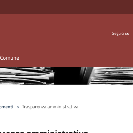
Seguici su
il Comune
omenti
>
Trasparenza amministrativa