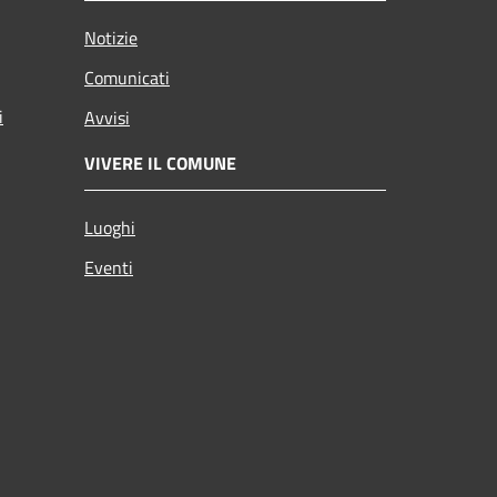
Notizie
Comunicati
i
Avvisi
VIVERE IL COMUNE
Luoghi
Eventi