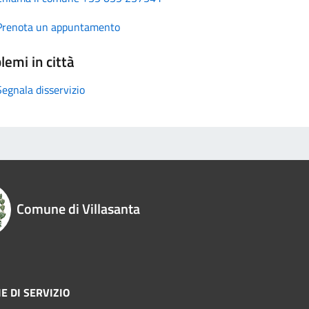
Prenota un appuntamento
lemi in città
Segnala disservizio
Comune di Villasanta
E DI SERVIZIO