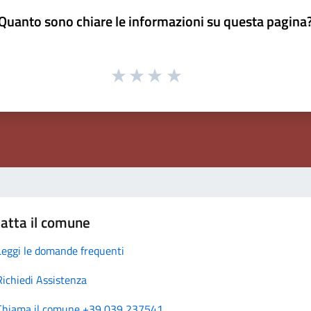
Quanto sono chiare le informazioni su questa pagina
atta il comune
Leggi le domande frequenti
Richiedi Assistenza
Chiama il comune +39 039 237541