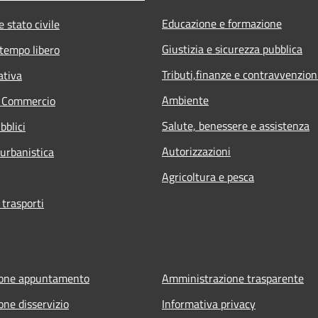
Educazione e formazione
 stato civile
Giustizia e sicurezza pubblica
 tempo libero
Tributi,finanze e contravvenzion
ativa
Ambiente
e Commercio
Salute, benessere e assistenza
bblici
Autorizzazioni
 urbanistica
Agricoltura e pesca
 trasporti
ione appuntamento
Amministrazione trasparente
one disservizio
Informativa privacy