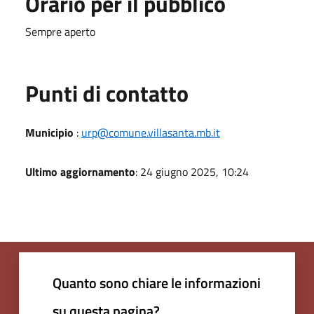
Orario per il pubblico
Sempre aperto
Punti di contatto
Municipio
:
urp@comune.villasanta.mb.it
Ultimo aggiornamento
: 24 giugno 2025, 10:24
Quanto sono chiare le informazioni
su questa pagina?