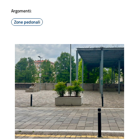
Argomenti:
Zone pedonali