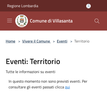
Salta al contenuto principale
Regione Lombardia
Comune di Villasanta
Home
>
Vivere il Comune
>
Eventi
>
Territorio
Eventi: Territorio
Tutte le informazioni su eventi
In questo momento non sono previsti eventi. Per
consultare gli eventi passati clicca
qui