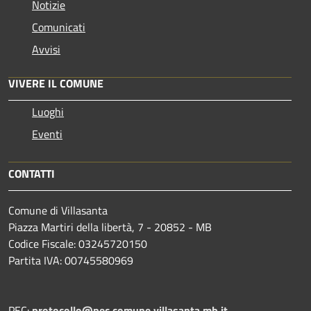
Notizie
Comunicati
Avvisi
VIVERE IL COMUNE
Luoghi
Eventi
CONTATTI
Comune di Villasanta
Piazza Martiri della libertà, 7 - 20852 - MB
Codice Fiscale: 03245720150
Partita IVA: 00745580969
PEC:
protocollo@pec.comune.villasanta.mb.it