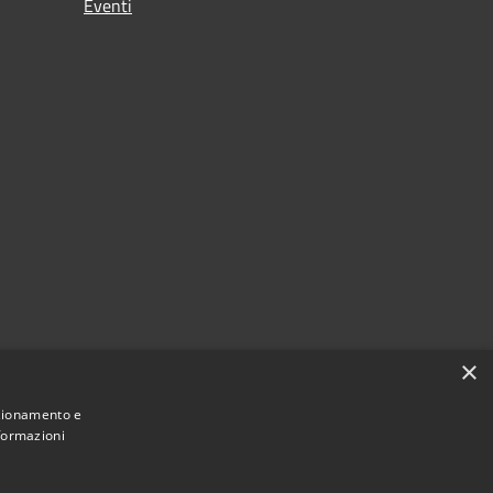
Eventi
×
nzionamento e
nformazioni