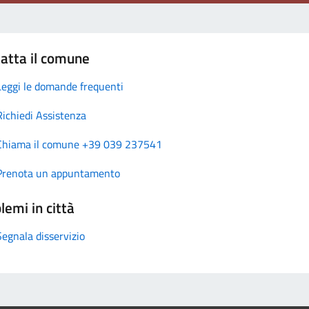
atta il comune
Leggi le domande frequenti
Richiedi Assistenza
Chiama il comune +39 039 237541
Prenota un appuntamento
lemi in città
Segnala disservizio