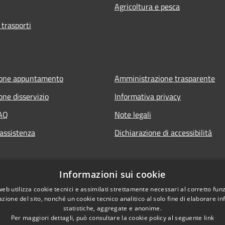
Agricoltura e pesca
 trasporti
ione appuntamento
Amministrazione trasparente
one disservizio
Informativa privacy
FAQ
Note legali
 assistenza
Dichiarazione di accessibilità
Informazioni sui cookie
web utilizza cookie tecnici e assimilati strettamente necessari al corretto fu
azione del sito, nonché un cookie tecnico analitico al solo fine di elaborare i
statistiche, aggregate e anonime.
Per maggiori dettagli, può consultare la cookie policy al seguente
link