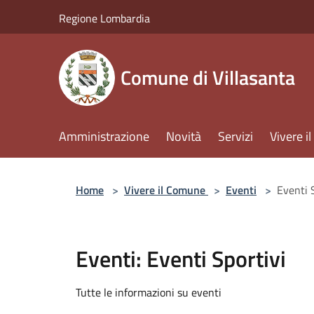
Salta al contenuto principale
Regione Lombardia
Comune di Villasanta
Amministrazione
Novità
Servizi
Vivere 
Home
>
Vivere il Comune
>
Eventi
>
Eventi 
Eventi: Eventi Sportivi
Tutte le informazioni su eventi