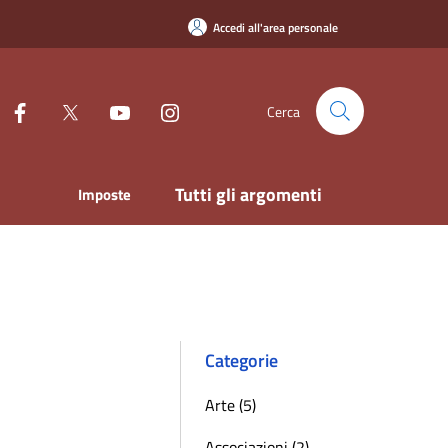
Accedi all'area personale
Cerca
Tutti gli argomenti
Imposte
Categorie
Arte (5)
Associazioni (2)