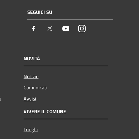
SEGUICI SU
Facebook
Twitter
Youtube
Instagram
NOVITÀ
Notizie
Comunicati
i
Avvisi
VIVERE IL COMUNE
Luoghi