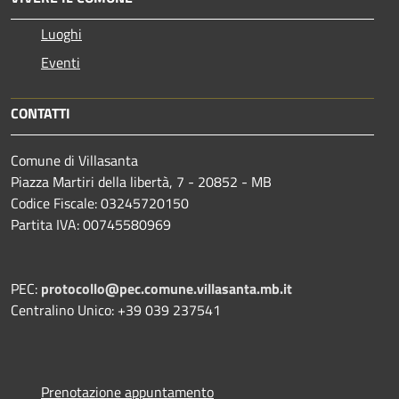
Luoghi
Eventi
CONTATTI
Comune di Villasanta
Piazza Martiri della libertà, 7 - 20852 - MB
Codice Fiscale: 03245720150
Partita IVA: 00745580969
PEC:
protocollo@pec.comune.villasanta.mb.it
Centralino Unico: +39 039 237541
Prenotazione appuntamento