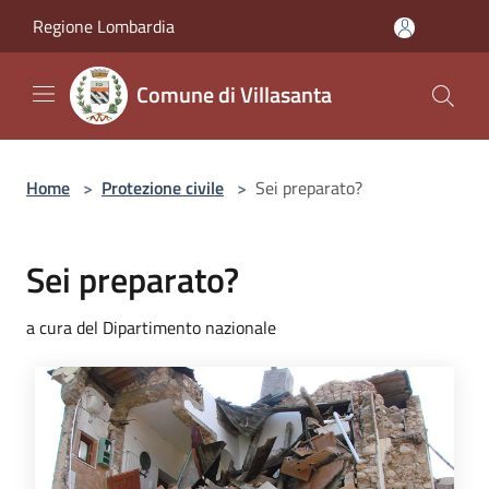
Salta al contenuto principale
Regione Lombardia
Comune di Villasanta
Home
>
Protezione civile
>
Sei preparato?
Sei preparato?
a cura del Dipartimento nazionale