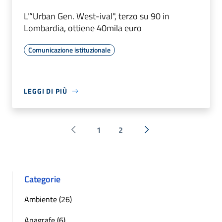
L'“Urban Gen. West-ival", terzo su 90 in
Lombardia, ottiene 40mila euro
Comunicazione istituzionale
LEGGI DI PIÙ
1
2
Pagina precedente
Successiva »
Categorie
Ambiente (26)
Anagrafe (6)