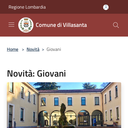
Salta al contenuto principale
Regione Lombardia
Comune di Villasanta
Home
>
Novità
>
Giovani
Novità: Giovani