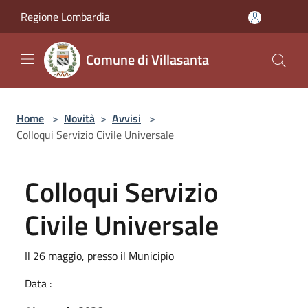
Salta al contenuto principale
Regione Lombardia
Comune di Villasanta
Home
>
Novità
>
Avvisi
>
Colloqui Servizio Civile Universale
Colloqui Servizio
Civile Universale
Il 26 maggio, presso il Municipio
Data :