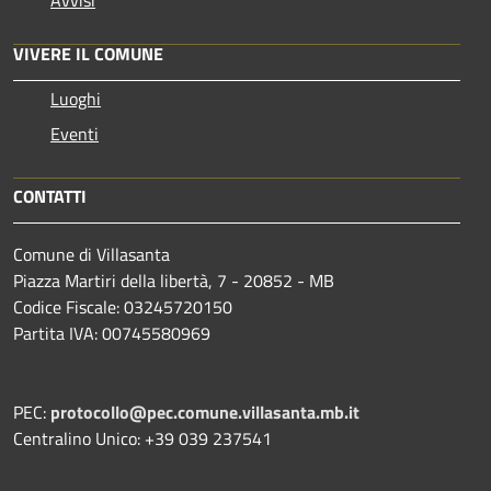
VIVERE IL COMUNE
Luoghi
Eventi
CONTATTI
Comune di Villasanta
Piazza Martiri della libertà, 7 - 20852 - MB
Codice Fiscale: 03245720150
Partita IVA: 00745580969
PEC:
protocollo@pec.comune.villasanta.mb.it
Centralino Unico: +39 039 237541