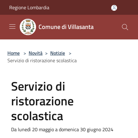
Salta al contenuto principale
Regione Lombardia
Comune di Villasanta
Home
>
Novità
>
Notizie
>
Servizio di ristorazione scolastica
Servizio di
ristorazione
scolastica
Da lunedì 20 maggio a domenica 30 giugno 2024