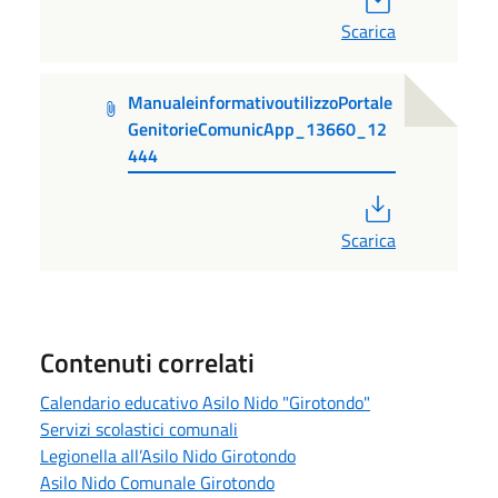
Scarica
ManualeinformativoutilizzoPortale
GenitorieComunicApp_13660_12
444
PDF
Scarica
Contenuti correlati
Calendario educativo Asilo Nido "Girotondo"
Servizi scolastici comunali
Legionella all’Asilo Nido Girotondo
Asilo Nido Comunale Girotondo