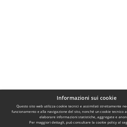
Informazioni sui cookie
Questo sito web utilizza cookie tecnici e assimilati strettamente ne
funzionamento e alla navigazione del sito, nonché un cookie tecnico ana
elaborare informazioni statistiche, aggregate e ano
Per maggiori dettagli, può consultare la cookie policy al s