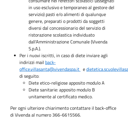
consumare nei refettori scolastici (assegnati
in uso esclusivo e temporaneo al gestore del
servizio) pasti e/o alimenti di qualunque
genere, preparati o prodotti da soggetti
diversi dal concessionario del servizio di
ristorazione scolastica individuato
dall'Amministrazione Comunale (Vivenda
S.p.A.).
Per i nuovi iscritti, in caso di diete inviare agli
indirizzi mail
back-
office.villasanta@vivendaspa.it
e
dietetica.scuolevilla
di seguito:
Diete etico-religiose apposito modulo A
Diete sanitarie: apposito modulo B
unitamente al certificato medico.
Per ogni ulteriore chiarimento contattare il back-office
di Vivenda al numero 366-6615566.