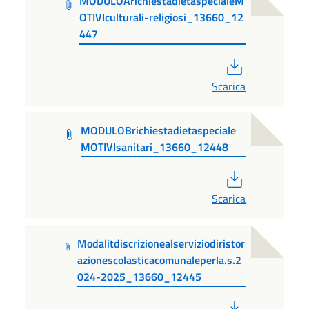
MODULOArichiestadietaspecialeM
OTIVIculturali-religiosi_13660_12
447
PDF
Scarica
MODULOBrichiestadietaspeciale
MOTIVIsanitari_13660_12448
PDF
Scarica
Modalitdiscrizionealserviziodiristor
azionescolasticacomunaleperla.s.2
024-2025_13660_12445
PDF